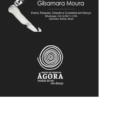
FAÇA PARTE DO NOSSO MAILING
Mantenha-se atualizado.a