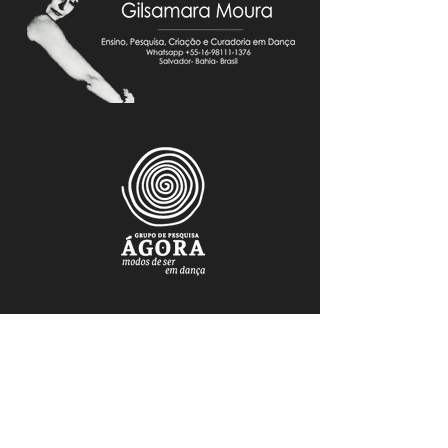
FAÇA PARTE DO NOSSO MAILING
Mantenha-se atualizado.a