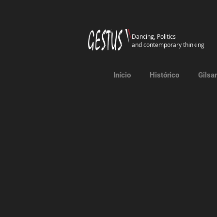
Dancing, Politics
and contemporary thinking
Início
Histórico
Gilsa