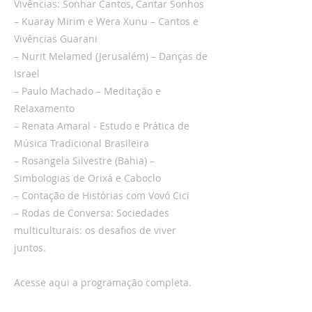
Vivências: Sonhar Cantos, Cantar Sonhos
– Kuaray Mirim e Wera Xunu – Cantos e
Vivências Guarani
– Nurit Melamed (Jerusalém) – Danças de
Israel
– Paulo Machado – Meditação e
Relaxamento
– Renata Amaral - Estudo e Prática de
Música Tradicional Brasileira
– Rosangela Silvestre (Bahia) –
Simbologias de Orixá e Caboclo
– Contação de Histórias com Vovó Cici
– Rodas de Conversa: Sociedades
multiculturais: os desafios de viver
juntos.
Acesse aqui a programação completa.