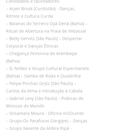
Convidados e facilitadores:
– Arjen Brusk (Curdistão) - Danças,
Ritmos e Cultura Curda
– Baianas do Terreiro Oyá Denã (Bahia) –
Ritual de Abertura na Praia de Imbassaí
– Betty Gervitz (São Paulo) – Despertar
Corporal e Danças Étnicas
– Chegança Feminina de Arembepe
(Bahia)
– D. Nildes e Grupo Cultural Espermacete
(Bahia) – Samba de Roda e Quadrilha
– Felipe Pinchas Grytz (São Paulo) –
Cantos da Alma e Introdução à Cabala
– Gabriel Levy (São Paulo) – Práticas de
Músicas do Mundo
– Gilsamara Moura - Oficina InSOLente
– Grupo Os Parafusos (Sergipe) – Danças
– Grupo Xavante da Aldeia Ripá -