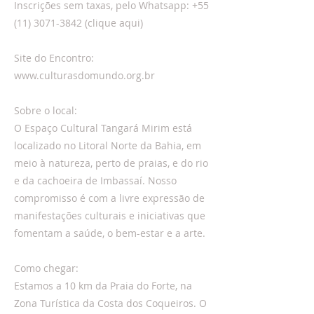
Inscrições sem taxas, pelo Whatsapp:
+55
(11) 3071-3842
(clique aqui)
Site do Encontro:
www.culturasdomundo.org.br
Sobre o local:
O Espaço Cultural Tangará Mirim está
localizado no Litoral Norte da Bahia, em
meio à natureza, perto de praias, e do rio
e da cachoeira de Imbassaí. Nosso
compromisso é com a livre expressão de
manifestações culturais e iniciativas que
fomentam a saúde, o bem-estar e a arte.
Como chegar:
Estamos a 10 km da Praia do Forte, na
Zona Turística da Costa dos Coqueiros. O