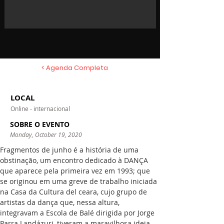
< Agenda Completa
LOCAL
Online - internacional
SOBRE O EVENTO
Monday, October 19, 2020
Fragmentos de junho é a história de uma 
obstinação, um encontro dedicado à DANÇA 
que aparece pela primeira vez em 1993; que 
se originou em uma greve de trabalho iniciada 
na Casa da Cultura del ceara, cujo grupo de 
artistas da dança que, nessa altura, 
integravam a Escola de Balé dirigida por Jorge 
Parra Landázuri, tiveram a maravilhosa ideia 