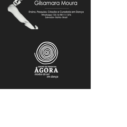
FAÇA PARTE DO NOSSO MAILING
Mantenha-se atualizado.a