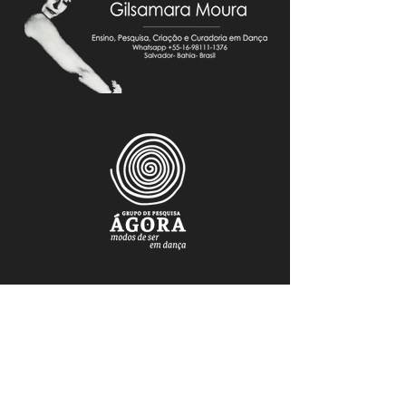
FAÇA PARTE DO NOSSO MAILING
Mantenha-se atualizado.a