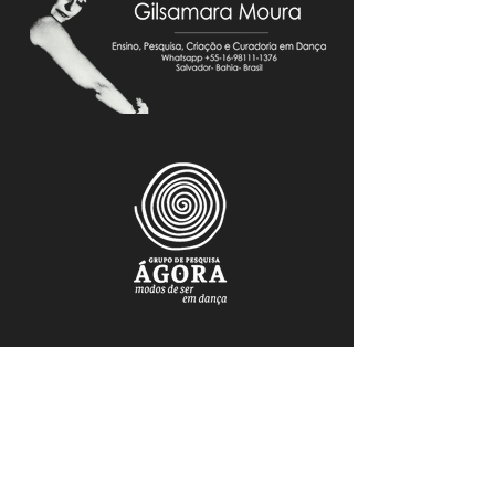
FAÇA PARTE DO NOSSO MAILING
Mantenha-se atualizado.a