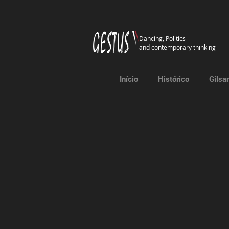
Dancing, Politics
and contemporary thinking
Início
Histórico
Gilsa