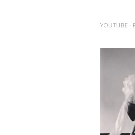
Mour
YOUTUBE - 