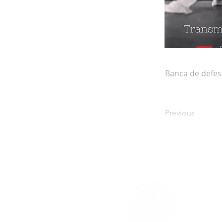
Banca de defes
Previous