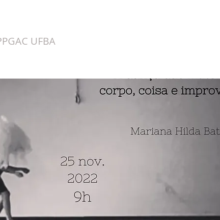
a
PPGAC UFBA