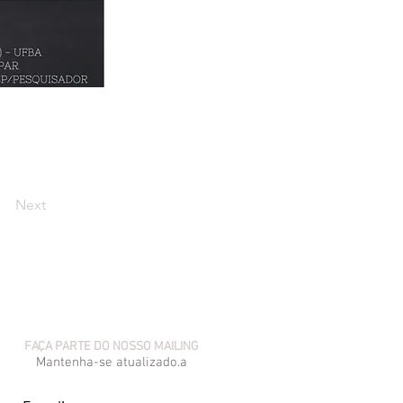
a
Next
FAÇA PARTE DO NOSSO MAILING
Mantenha-se atualizado.a