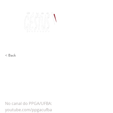
Dancing, Politics
and contemporary thinking
< Back
Gilsamara integra a banca
de defesa de tese sobre
Movimento dos Baobás na
UFBA
No canal do PPGA/UFBA:
youtube.com/ppgacufba