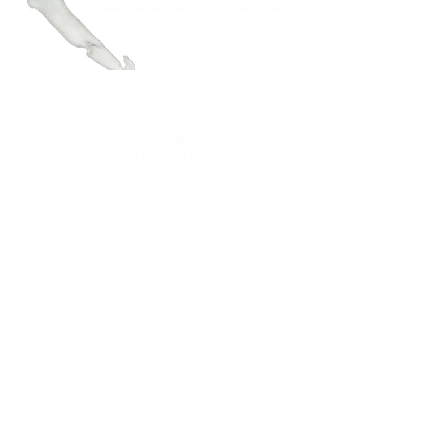
FAÇA PARTE DO NOSSO MAILING
Mantenha-se atualizado.a
Inscreva-se