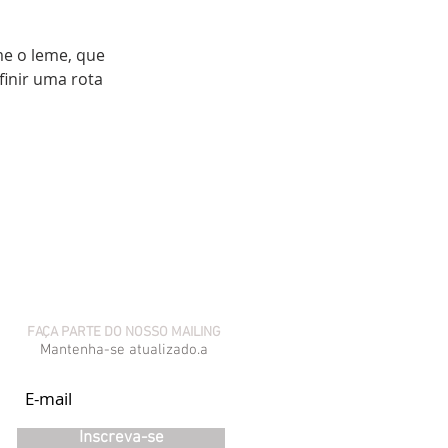
e o leme, que 
inir uma rota 
Próximo >
FAÇA PARTE DO NOSSO MAILING
Mantenha-se atualizado.a
Inscreva-se