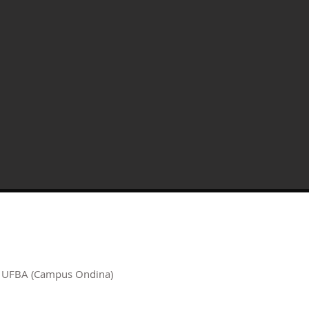
a/ UFBA (Campus Ondina)