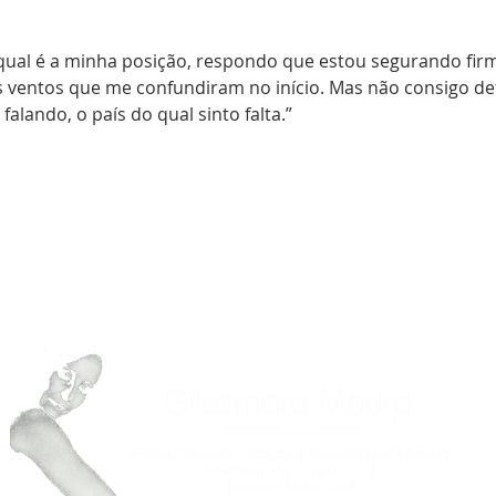
ual é a minha posição, respondo que estou segurando firm
s ventos que me confundiram no início. Mas não consigo def
falando, o país do qual sinto falta.”