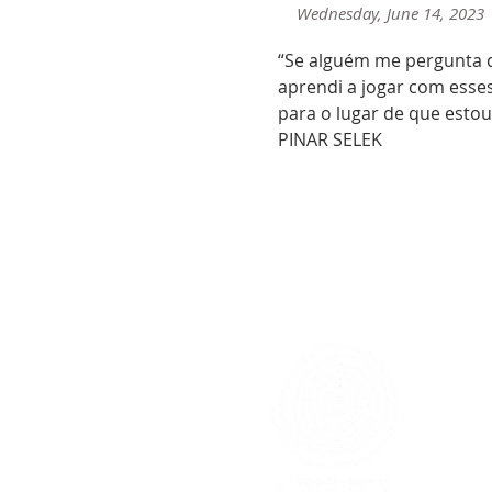
Wednesday, June 14, 2023
“Se alguém me pergunta q
aprendi a jogar com esse
para o lugar de que estou 
PINAR SELEK
< Anterior