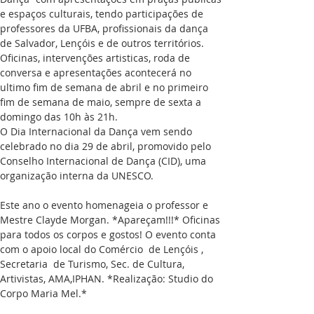
e espaços culturais, tendo participações de 
professores da UFBA, profissionais da dança 
de Salvador, Lençóis e de outros territórios.
Oficinas, intervenções artisticas, roda de 
conversa e apresentações acontecerá no 
ultimo fim de semana de abril e no primeiro 
fim de semana de maio, sempre de sexta a 
domingo das 10h às 21h. 
O Dia Internacional da Dança vem sendo 
celebrado no dia 29 de abril, promovido pelo 
Conselho Internacional de Dança (CID), uma 
organização interna da UNESCO. 
Este ano o evento homenageia o professor e 
Mestre Clayde Morgan. *Apareçam!!!* Oficinas 
para todos os corpos e gostos! O evento conta 
com o apoio local do Comércio  de Lençóis , 
Secretaria  de Turismo, Sec. de Cultura, 
Artivistas, AMA,IPHAN. *Realização: Studio do 
Corpo Maria Mel.*