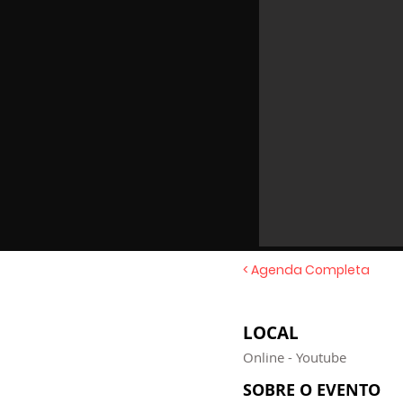
< Agenda Completa
LOCAL
Online - Youtube
SOBRE O EVENTO