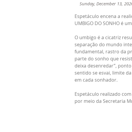
Sunday, December 13, 202
Espetáculo encena a reali
UMBIGO DO SONHO é uma cr
O umbigo é a cicatriz res
separação do mundo inter
fundamental, rastro da pr
parte do sonho que resis
deixa desenredar”, ponto
sentido se esvai, limite 
em cada sonhador.
Espetáculo realizado com 
por meio da Secretaria Mu