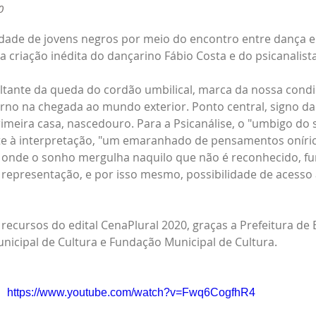
0
dade de jovens negros por meio do encontro entre dança e 
iação inédita do dançarino Fábio Costa e do psicanalist
ultante da queda do cordão umbilical, marca da nossa condi
no na chegada ao mundo exterior. Ponto central, signo da 
imeira casa, nascedouro. Para a Psicanálise, o "umbigo do 
te à interpretação, "um emaranhado de pensamentos oníric
 onde o sonho mergulha naquilo que não é reconhecido, fu
da representação, e por isso mesmo, possibilidade de acesso 
recursos do edital CenaPlural 2020, graças a Prefeitura de 
nicipal de Cultura e Fundação Municipal de Cultura.
https://www.youtube.com/watch?v=Fwq6CogfhR4