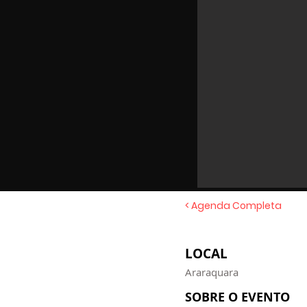
< Agenda Completa
LOCAL
Araraquara
SOBRE O EVENTO