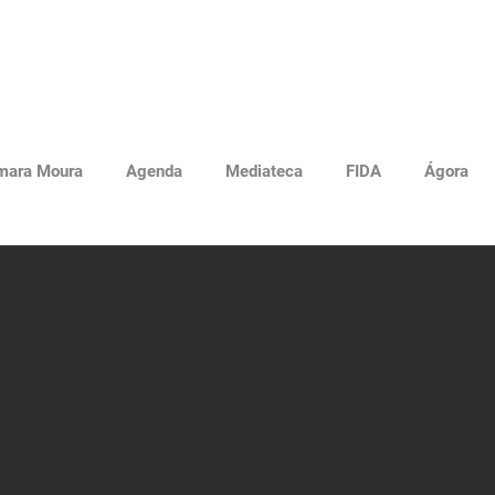
mara Moura
Agenda
Mediateca
FIDA
Ágora