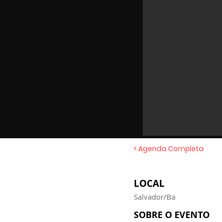
< Agenda Completa
LOCAL
Salvador/Ba
SOBRE O EVENTO