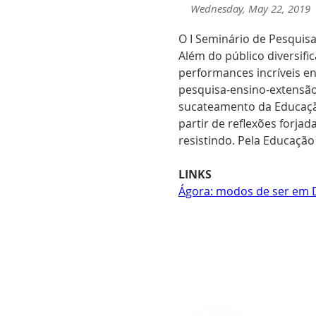
Wednesday, May 22, 2019
O I Seminário de Pesquis
Além do público diversif
performances incríveis 
pesquisa-ensino-extensão
sucateamento da Educação
partir de reflexões forja
resistindo. Pela Educação 
LINKS
Ágora: modos de ser em 
< Anterior