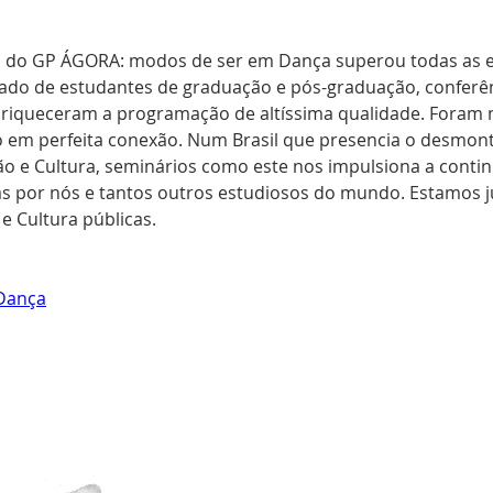
a do GP ÁGORA: modos de ser em Dança superou todas as ex
icado de estudantes de graduação e pós-graduação, conferên
enriqueceram a programação de altíssima qualidade. Foram
 em perfeita conexão. Num Brasil que presencia o desmont
 e Cultura, seminários como este nos impulsiona a continu
das por nós e tantos outros estudiosos do mundo. Estamos j
e Cultura públicas.
Dança