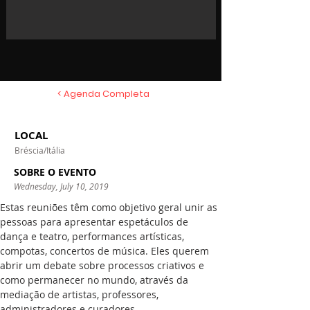
< Agenda Completa
LOCAL
Bréscia/Itália
SOBRE O EVENTO
Wednesday, July 10, 2019
Estas reuniões têm como objetivo geral unir as 
pessoas para apresentar espetáculos de 
dança e teatro, performances artísticas, 
compotas, concertos de música. Eles querem 
abrir um debate sobre processos criativos e 
como permanecer no mundo, através da 
mediação de artistas, professores, 
administradores e curadores.
