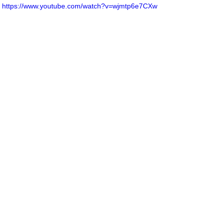
https://www.youtube.com/watch?v=wjmtp6e7CXw