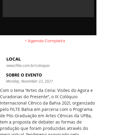
< Agenda Completa
LOCAL
www.filte.com.br/coloquio
SOBRE O EVENTO
Monday, November 22, 2021
Com o tema “Artes da Cena: Visões do Agora e 
Curadorias do Presente”, o IX Colóquio 
Internacional Cênico da Bahia 202!, organizado 
pelo FILTE Bahia em parceria com o Programa 
de Pós-Graduação em Artes Cênicas da UFBa, 
tem a proposta de debater as formas de 
produção que foram produzidas através do 
meio virtual, fenômeno provocado pelo 