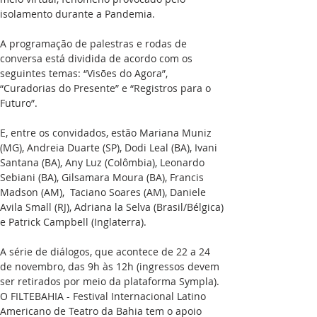
isolamento durante a Pandemia. 
A programação de palestras e rodas de 
conversa está dividida de acordo com os 
seguintes temas: “Visões do Agora”, 
“Curadorias do Presente” e “Registros para o 
Futuro”. 
E, entre os convidados, estão Mariana Muniz 
(MG), Andreia Duarte (SP), Dodi Leal (BA), Ivani 
Santana (BA), Any Luz (Colômbia), Leonardo 
Sebiani (BA), Gilsamara Moura (BA), Francis 
Madson (AM),  Taciano Soares (AM), Daniele 
Avila Small (RJ), Adriana la Selva (Brasil/Bélgica) 
e Patrick Campbell (Inglaterra).
A série de diálogos, que acontece de 22 a 24 
de novembro, das 9h às 12h (ingressos devem 
ser retirados por meio da plataforma Sympla). 
O FILTEBAHIA - Festival Internacional Latino 
Americano de Teatro da Bahia tem o apoio 