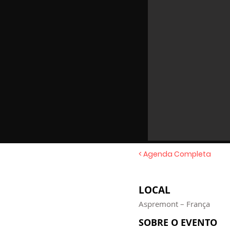
< Agenda Completa
LOCAL
Aspremont – França
SOBRE O EVENTO