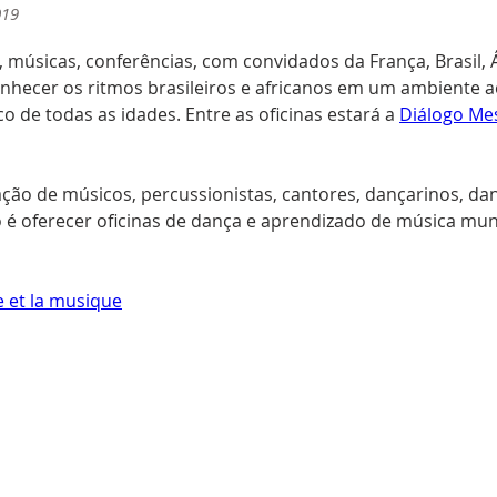
019
 músicas, conferências, com convidados da França, Brasil, Á
onhecer os ritmos brasileiros e africanos em um ambiente a
o de todas as idades. Entre as oficinas estará a 
Diálogo Me
ção de músicos, percussionistas, cantores, dançarinos, dan
o é oferecer oficinas de dança e aprendizado de música mund
e et la musique