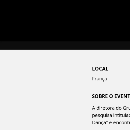
LOCAL
França
SOBRE O EVEN
A diretora do Gr
pesquisa intitula
Dança" e encontra