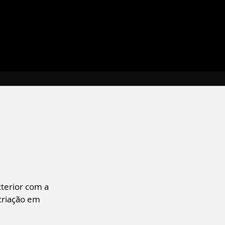
xterior com a
 criação em