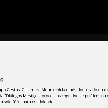
TO
upo Gestus, Gilsamara Moura, inicia o pós-doutorado no e
da "Diálogos Mestiços: processos cognitivos e políticos na
 solo fértil para criatividade.