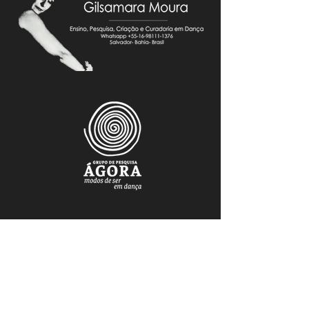
FAÇA PARTE DO NOSSO MAILING
Mantenha-se atualizado.a