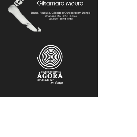
FAÇA PARTE DO NOSSO MAILING
Mantenha-se atualizado.a