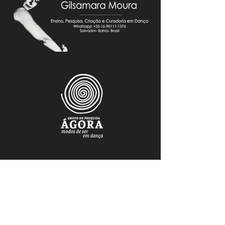
FAÇA PARTE DO NOSSO MAILING
Mantenha-se atualizado.a