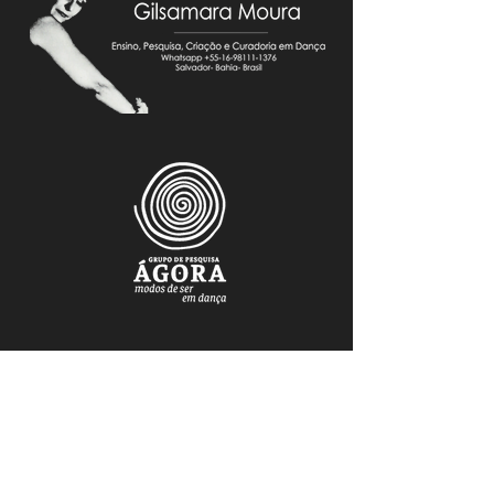
FAÇA PARTE DO NOSSO MAILING
Mantenha-se atualizado.a