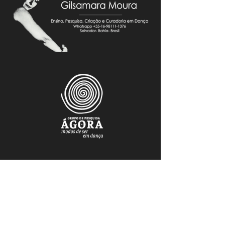
FAÇA PARTE DO NOSSO MAILING
Mantenha-se atualizado.a