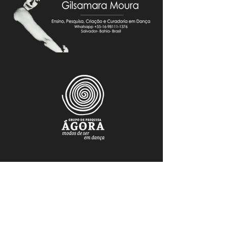
FAÇA PARTE DO NOSSO MAILING
Mantenha-se atualizado.a