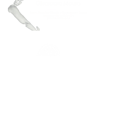
FAÇA PARTE DO NOSSO MAILING
Mantenha-se atualizado.a