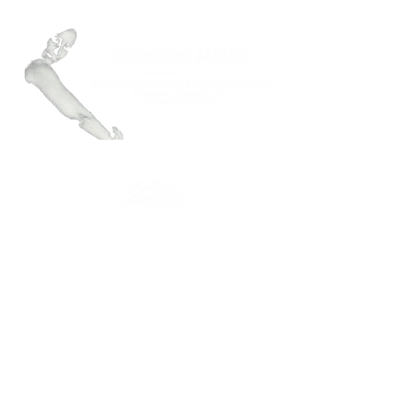
FAÇA PARTE DO NOSSO MAILING
Mantenha-se atualizado.a