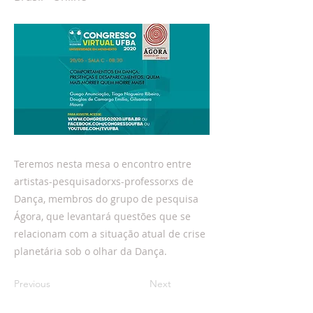
Teremos nesta mesa o encontro entre
artistas-pesquisadorxs-professorxs de
Dança, membros do grupo de pesquisa
Ágora, que levantará questões que se
relacionam com a situação atual de crise
planetária sob o olhar da Dança.
Previous
Next