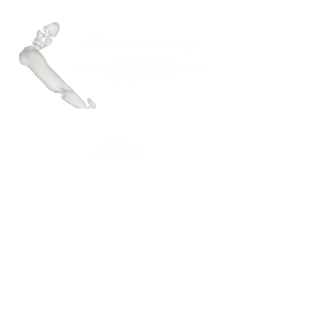
FAÇA PARTE DO NOSSO MAILING
Mantenha-se atualizado.a