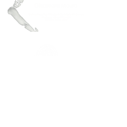
FAÇA PARTE DO NOSSO MAILING
Mantenha-se atualizado.a