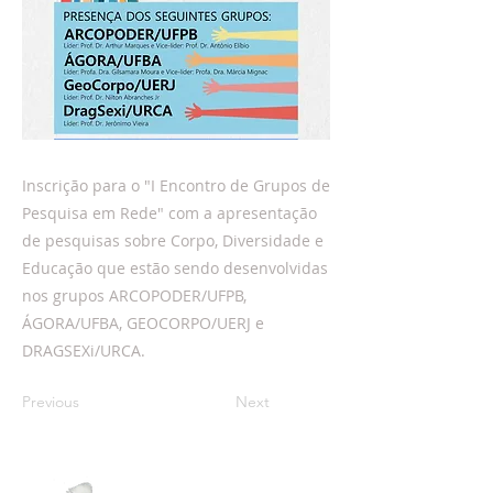
Inscrição para o "I Encontro de Grupos de
Pesquisa em Rede" com a apresentação
de pesquisas sobre Corpo, Diversidade e
Educação que estão sendo desenvolvidas
nos grupos ARCOPODER/UFPB,
ÁGORA/UFBA, GEOCORPO/UERJ e
DRAGSEXi/URCA.
Previous
Next