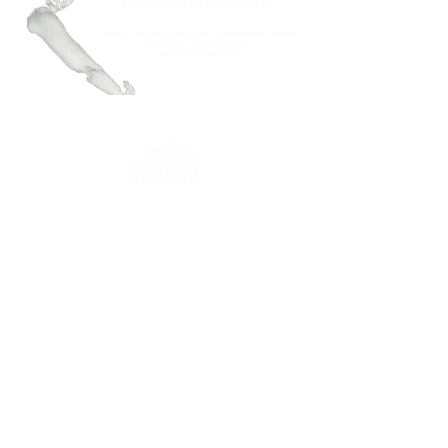
FAÇA PARTE DO NOSSO MAILING
Mantenha-se atualizado.a
Inscreva-se