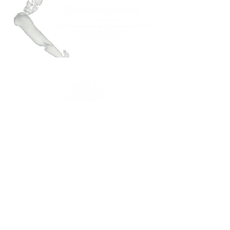
FAÇA PARTE DO NOSSO MAILING
Mantenha-se atualizado.a