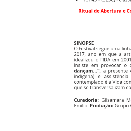
Ritual de Abertura e 
SINOPSE
O Festival segue uma linh
2017, ano em que a art
idealizou o FIDA em 2001
insiste em provocar o c
dançam...”,
 a presente 
indígena) e assistência
contemplado é a Vida co
que se transversalizam c
Curadoria:
 Gilsamara M
Emilio. 
Produção: 
Grupo 
< Anterior