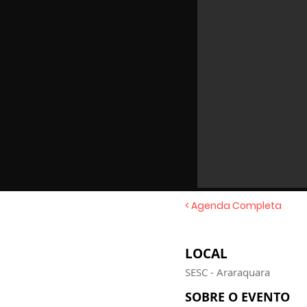
< Agenda Completa
LOCAL
SESC - Araraquara
SOBRE O EVENTO