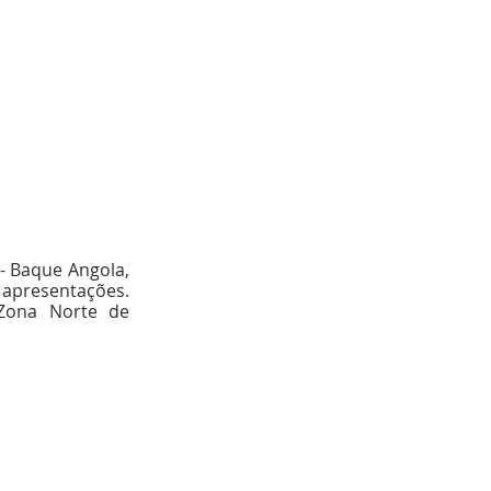
 Baque Angola, 
apresentações. 
Zona Norte de 