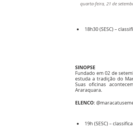
quarta-feira, 21 de setemb
18h30 (SESC) – classif
SINOPSE
Fundado em 02 de setembr
estuda a tradição do Mar
Suas oficinas acontece
Araraquara. 
ELENCO
: @maracatusemen
19h (SESC) – classific