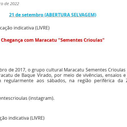
ro de 2022
21 de setembro (ABERTURA SELVAGEM)
icação indicativa (LIVRE)
Chegança com Maracatu "Sementes Crioulas"
o de 2017, o grupo cultural Maracatu Sementes Crioulas -
acatu de Baque Virado, por meio de vivências, ensaios e 
m regularmente aos sábados, na região periférica da 
tescrioulas (instagram). 
ação indicativa (LIVRE)