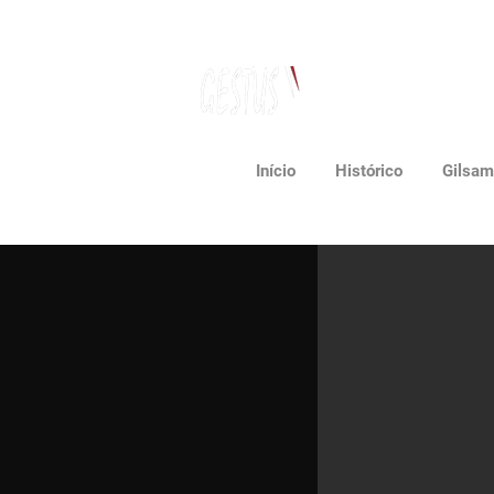
Dança, Política
e Pensamento Contemporâneo
Início
Histórico
Gilsam