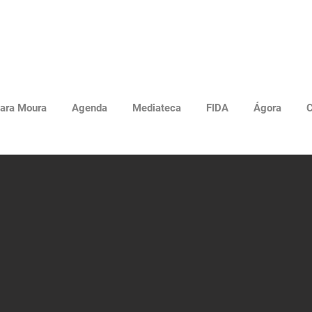
ara Moura
Agenda
Mediateca
FIDA
Ágora
C