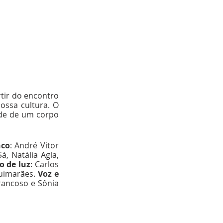
tir do encontro 
ssa cultura. O 
ade de um corpo 
nco
: André Vitor 
, Natália Agla, 
o de luz
: Carlos 
uimarães. 
Voz e 
rancoso e Sônia 