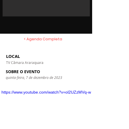
< Agenda Completa
LOCAL
TV Câmara Araraquara
SOBRE O EVENTO
quinta-feira, 7 de dezembro de 2023
https://www.youtube.com/watch?v=ol2UZzMVq-w