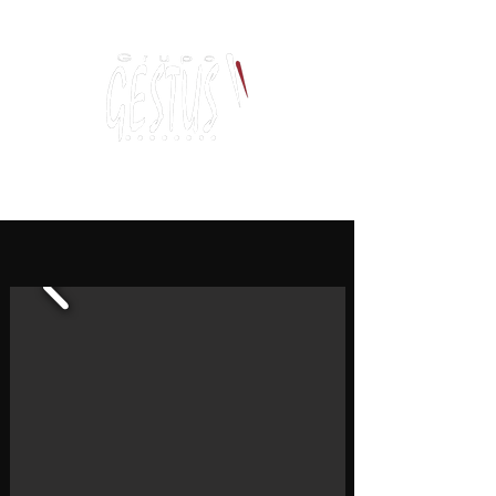
Dança, Política
e Pensamento Contemporâneo