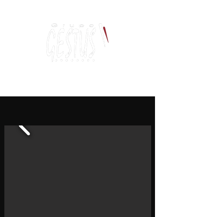
Dança, Política
e Pensamento Contemporâneo