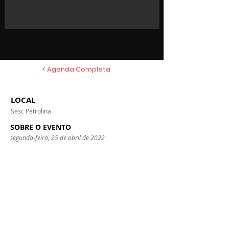
< Agenda Completa
LOCAL
Sesc Petrolina
SOBRE O EVENTO
segunda-feira, 25 de abril de 2022