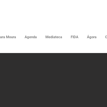
ara Moura
Agenda
Mediateca
FIDA
Ágora
C