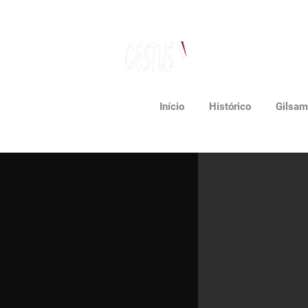
Dança, Política
e Pensamento Contemporâneo
Início
Histórico
Gilsam