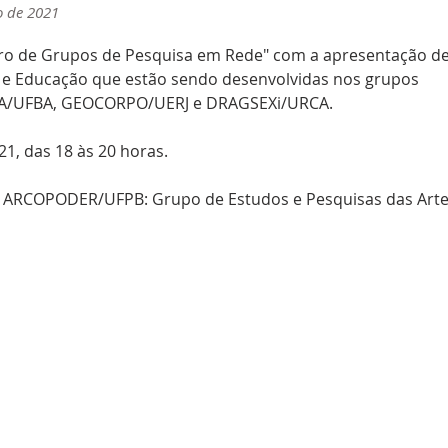
o de 2021
ntro de Grupos de Pesquisa em Rede" com a apresentação de
 e Educação que estão sendo desenvolvidas nos grupos 
/UFBA, GEOCORPO/UERJ e DRAGSEXi/URCA.
1, das 18 às 20 horas. 
o ARCOPODER/UFPB: Grupo de Estudos e Pesquisas das Arte