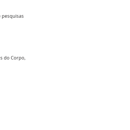
 pesquisas 
s do Corpo, 
Próximo >