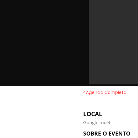
< Agenda Completa
LOCAL
Google meet
SOBRE O EVENTO