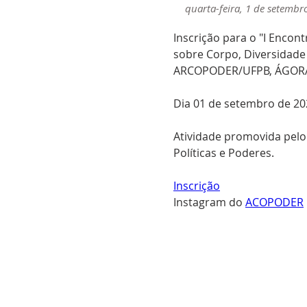
quarta-feira, 1 de setembr
Inscrição para o "I Enco
sobre Corpo, Diversidade
ARCOPODER/UFPB, ÁGORA
Dia 01 de setembro de 202
Atividade promovida pel
Políticas e Poderes.
Inscrição
Instagram do 
ACOPODER
< Anterior