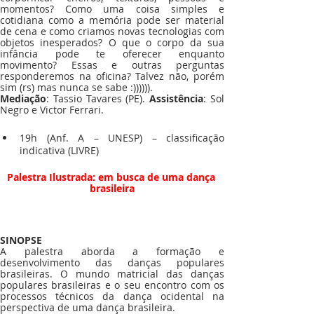
momentos? Como uma coisa simples e 
cotidiana como a memória pode ser material 
de cena e como criamos novas tecnologias com 
objetos inesperados? O que o corpo da sua 
infância pode te oferecer enquanto 
movimento? Essas e outras perguntas 
responderemos na oficina? Talvez não, porém 
sim (rs) mas nunca se sabe :)))))). 
Mediação
: Tassio Tavares (PE). 
Assistência
: Sol 
Negro e Victor Ferrari. 
19h (Anf. A – UNESP) – classificação 
indicativa (LIVRE)
Palestra Ilustrada: em busca de uma dança 
brasileira
SINOPSE
A palestra aborda a formação e 
desenvolvimento das danças populares 
brasileiras. O mundo matricial das danças 
populares brasileiras e o seu encontro com os 
processos técnicos da dança ocidental na 
perspectiva de uma dança brasileira.