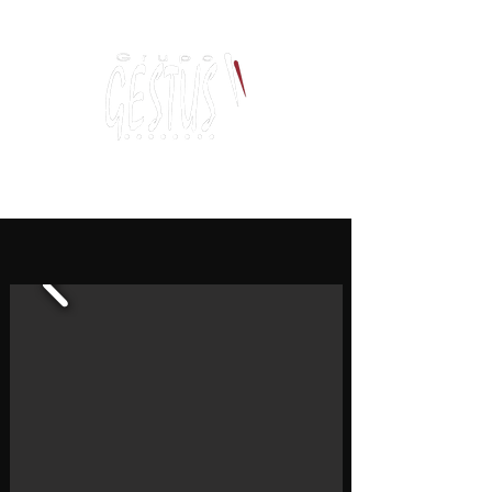
Dança, Política
e Pensamento Contemporâneo