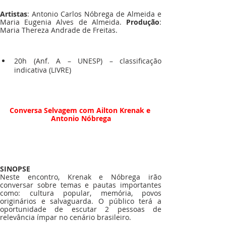
Artistas
: Antonio Carlos Nóbrega de Almeida e 
Maria Eugenia Alves de Almeida. 
Produção
: 
Maria Thereza Andrade de Freitas.
20h (Anf. A – UNESP) – classificação 
indicativa (LIVRE)
Conversa Selvagem com Ailton Krenak e 
Antonio Nóbrega
SINOPSE
Neste encontro, Krenak e Nóbrega irão 
conversar sobre temas e pautas importantes 
como: cultura popular, memória, povos 
originários e salvaguarda. O público terá a 
oportunidade de escutar 2 pessoas de 
relevância ímpar no cenário brasileiro.