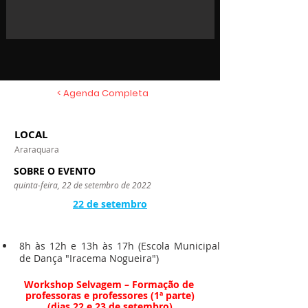
< Agenda Completa
LOCAL
Araraquara
SOBRE O EVENTO
quinta-feira, 22 de setembro de 2022
22 de setembro
8h às 12h e 13h às 17h (Escola Municipal 
de Dança "Iracema Nogueira")
Workshop Selvagem – Formação de 
professoras e professores (1ª parte)
(dias 22 e 23 de setembro)