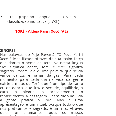
21h (Espelho d’água – UNESP) – 
classificação indicativa (LIVRE)
TORÉ - Aldeia Kariri Xocó (AL)
SINOPSE
Nas palavras de Pajé Pawanã: “O Povo Kariri 
Xocó é identificado através de sua maior força 
que damos o nome de Toré. Na nossa língua 
“To” significa canto, som, e “Ré” significa 
sagrado. Porém, ela é uma palavra que se dá 
vários cantos e várias danças. Para cada 
momento, para cada dia na vida da gente 
existe um tipo de Toré, que é um tipo de canto 
ou de dança, que traz o sentido, equilíbrio, a 
cura, a alegria, o acasalamento, o 
renascimento, a passagem... para tudo na vida 
a gente pratica o Toré. Não é uma 
apresentação, é um ritual, porque tudo o que 
nós praticamos é sagrado, é um rito. Através 
dele nós chamamos todos os nossos 