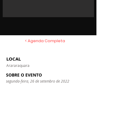
< Agenda Completa
LOCAL
Arararaquara
SOBRE O EVENTO
segunda-feira, 26 de setembro de 2022