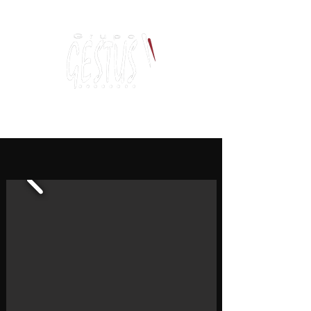
Dança, Política
e Pensamento Contemporâneo