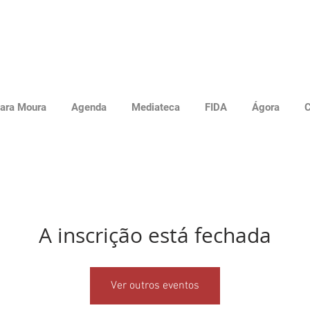
ara Moura
Agenda
Mediateca
FIDA
Ágora
C
A inscrição está fechada
Ver outros eventos