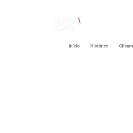
Dança, Política
e Pensamento Contemporâneo
Início
Histórico
Gilsam