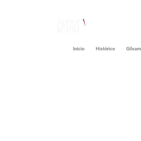
Dança, Política
e Pensamento Contemporâneo
Início
Histórico
Gilsam