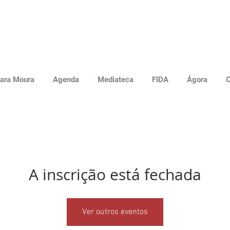
ara Moura
Agenda
Mediateca
FIDA
Ágora
C
A inscrição está fechada
Ver outros eventos