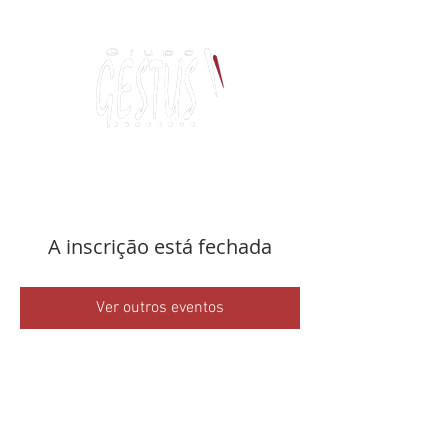
Dança, Política
e Pensamento Contemporâneo
A inscrição está fechada
Ver outros eventos